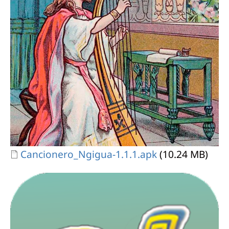
Document
Cancionero_Ngigua-1.1.1.apk
(10.24 MB)