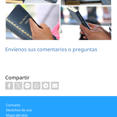
Envíenos sus comentarios o preguntas
Compartir
Footer
Contacto
Derechos de uso
Mapa del sitio