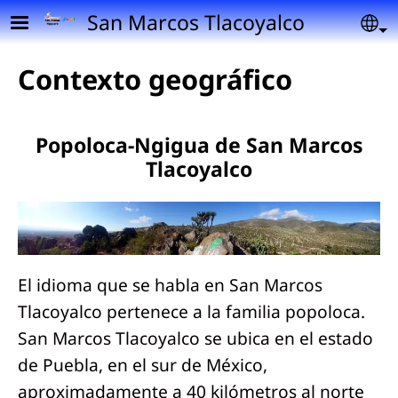
Pasar al contenido principal
San Marcos Tlacoyalco
Se
Contexto geográfico
Popoloca-Ngigua de San Marcos
Tlacoyalco
El idioma que se habla en San Marcos
Tlacoyalco pertenece a la familia popoloca.
San Marcos Tlacoyalco se ubica en el estado
de Puebla, en el sur de México,
aproximadamente a 40 kilómetros al norte