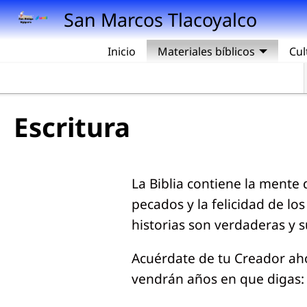
Pasar al contenido principal
San Marcos Tlacoyalco
Inicio
Materiales bíblicos
Cul
Escritura
La Biblia contiene la mente 
pecados y la felicidad de lo
historias son verdaderas y 
Acuérdate de tu Creador aho
vendrán años en que digas: 