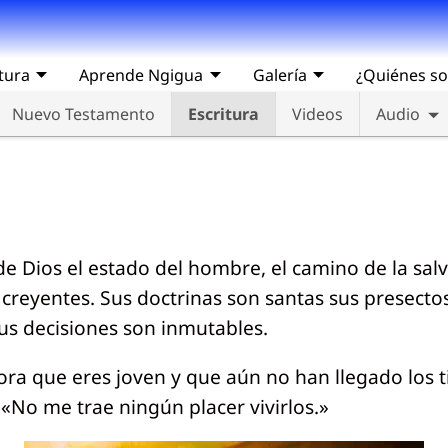
tura
Aprende Ngigua
Galería
¿Quiénes s
Nuevo Testamento
Escritura
Videos
Audio
de Dios el estado del hombre, el camino de la sal
s creyentes. Sus doctrinas son santas sus presect
sus decisiones son inmutables.
ra que eres joven y que aún no han llegado los ti
«No me trae ningún placer vivirlos.»