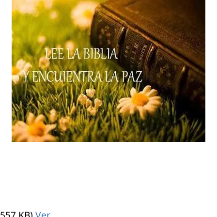
557 KB)
Ver