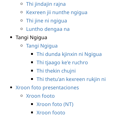
Thi jindajin rajna
Kexreen jii nunthe ngigua
Thi jine ni ngigua
Luntho dengaa na
Tangi Ngigua
Tangi Ngigua
Thi dunda kjinxin ni Ngigua
Thi tjaago ke'e ruchro
Thi thekin chujni
Thi thetu'an kexreen rukjin ni
Xroon foto presentaciones
Xroon footo
Xroon foto (NT)
Xroon footo